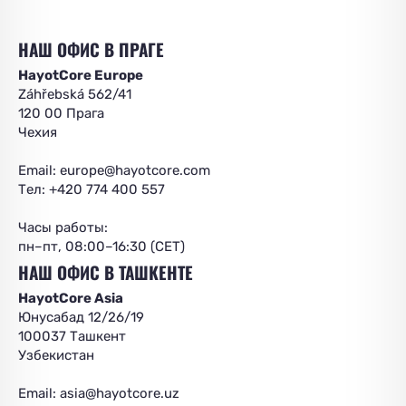
НАШ ОФИС В ПРАГЕ
HayotCore Europe
Záhřebská 562/41
120 00 Прага
Чехия
Email:
europe@hayotcore.com
Тел: +420 774 400 557
Часы работы:
пн–пт, 08:00–16:30 (CET)
НАШ ОФИС В ТАШКЕНТЕ
HayotCore Asia
Юнусабад 12/26/19
100037 Ташкент
Узбекистан
Email:
asia@hayotcore.uz