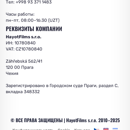
Тел: +998 93 371 1483
Часы работы:
пн–пт, 08:00–16:30 (UZT)
РЕКВИЗИТЫ КОМПАНИИ
HayotFilms s.r.o.
ИН: 10780840
VAT: CZ10780840
Záhřebská 562/41
120 00 Прага
Чехия
Зарегистрировано в Городском суде Праги, раздел C,
вкладка 348332
© ВСЕ ПРАВА ЗАЩИЩЕНЫ | HayotFilms s.r.o. 2010–2025