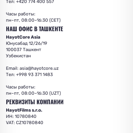
Тел: +420 774 400 557
Часы работы:
пн–пт, 08:00–16:30 (CET)
НАШ ОФИС В ТАШКЕНТЕ
HayotCore Asia
Юнусабад 12/26/19
100037 Ташкент
Узбекистан
Email:
asia@hayotcore.uz
Тел: +998 93 371 1483
Часы работы:
пн–пт, 08:00–16:30 (UZT)
РЕКВИЗИТЫ КОМПАНИИ
HayotFilms s.r.o.
ИН: 10780840
VAT: CZ10780840