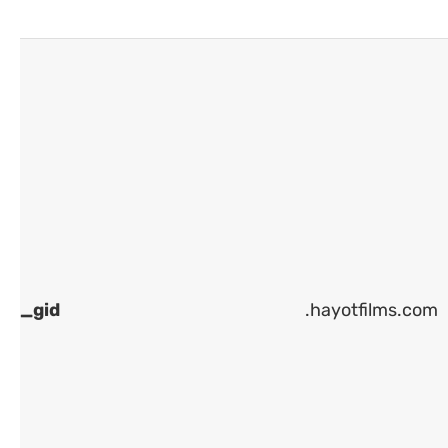
_gid
.hayotfilms.com