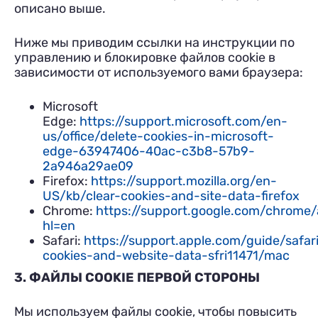
описано выше.
Ниже мы приводим ссылки на инструкции по
управлению и блокировке файлов cookie в
зависимости от используемого вами браузера:
Microsoft
Edge:
https://support.microsoft.com/en-
us/office/delete-cookies-in-microsoft-
edge-63947406-40ac-c3b8-57b9-
2a946a29ae09
Firefox:
https://support.mozilla.org/en-
US/kb/clear-cookies-and-site-data-firefox
Chrome:
https://support.google.com/chrome
hl=en
Safari:
https://support.apple.com/guide/safa
cookies-and-website-data-sfri11471/mac
3. ФАЙЛЫ COOKIE ПЕРВОЙ СТОРОНЫ
Мы используем файлы cookie, чтобы повысить