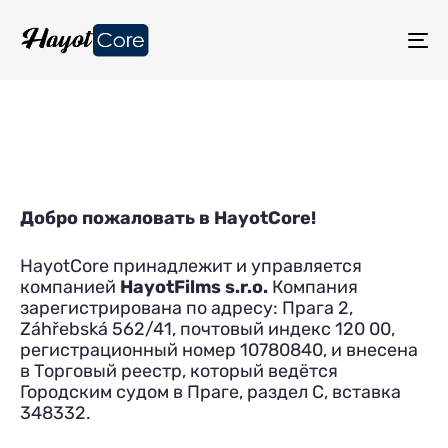
TO
NA
Добро пожаловать в HayotCore!
HayotCore принадлежит и управляется
компанией
HayotFilms s.r.o.
Компания
зарегистрирована по адресу: Прага 2,
Záhřebská 562/41, почтовый индекс 120 00,
регистрационный номер 10780840, и внесена
в Торговый реестр, который ведётся
Городским судом в Праге, раздел C, вставка
348332.