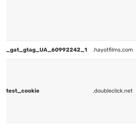
_gat_gtag_UA_60992242_1
.hayotfilms.com
test_cookie
.doubleclick.net