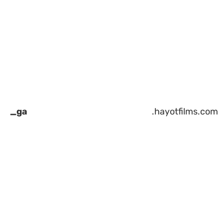
_ga
.hayotfilms.com