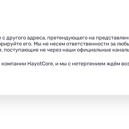
 с другого адреса, претендующего на представлен
орируйте его. Мы не несем ответственности за л
, поступающие не через наши официальные канал
к компании HayotCore, и мы с нетерпением ждём в