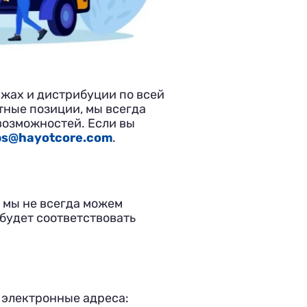
ажах и дистрибуции по всей
тные позиции, мы всегда
возможностей. Если вы
bs@hayotcore.com
.
 мы не всегда можем
будет соответствовать
 электронные адреса: