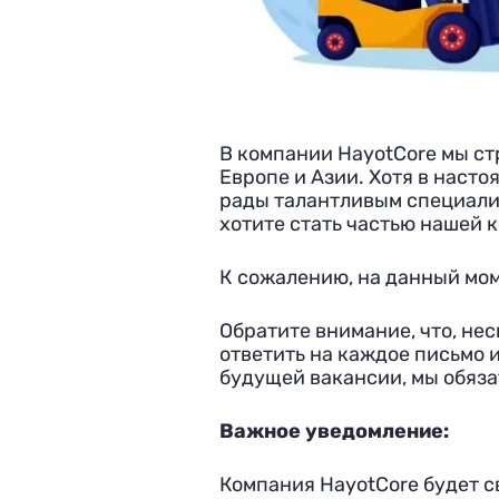
В компании HayotCore мы ст
Европе и Азии. Хотя в наст
рады талантливым специалис
хотите стать частью нашей 
К сожалению, на данный мом
Обратите внимание, что, не
ответить на каждое письмо 
будущей вакансии, мы обяза
Важное уведомление:
Компания HayotCore будет с