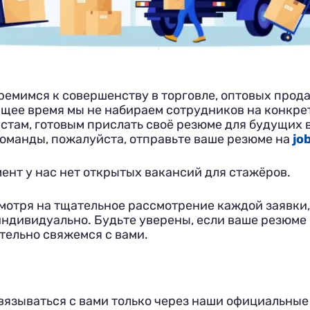
ремимся к совершенству в торговле, оптовых прод
оящее время мы не набираем сотрудников на конкре
там, готовым прислать своё резюме для будущих 
команды, пожалуйста, отправьте ваше резюме на
jo
ент у нас нет открытых вакансий для стажёров.
смотря на тщательное рассмотрение каждой заявки,
индивидуально. Будьте уверены, если ваше резюме 
тельно свяжемся с вами.
вязываться с вами только через наши официальные