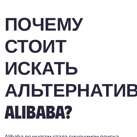
ПОЧЕМУ
СТОИТ
ИСКАТЬ
АЛЬТЕРНАТИ
ALIBABA?
Alibaba во многом стала синонимом поиска